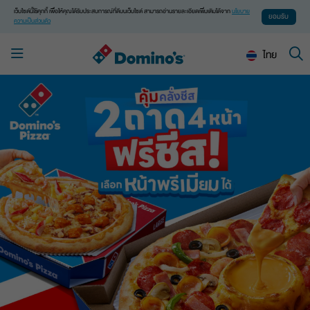
เว็บไซต์นี้ใช้คุกกี้ เพื่อให้คุณได้รับประสบการณ์ที่ดีบนเว็บไซต์ สามารถอ่านรายละเอียดเพิ่มเติมได้จาก
นโยบาย
ยอมรับ
ความเป็นส่วนตัว
ไทย