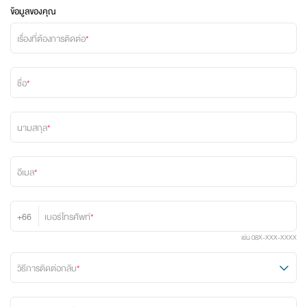
ข้อมูลของคุณ
เรื่องที่ต้องการติดต่อ
*
ชื่อ
*
นามสกุล
*
อีเมล
*
+66
เบอร์โทรศัพท์
*
เช่น
08X-XXX-XXXX
วิธีการติดต่อกลับ
*